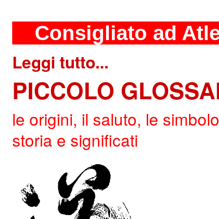
xx
Consigliato ad Atle
Leggi tutto...
PICCOLO
GLOSSAR
le origini, il saluto, le simbol
storia e significati