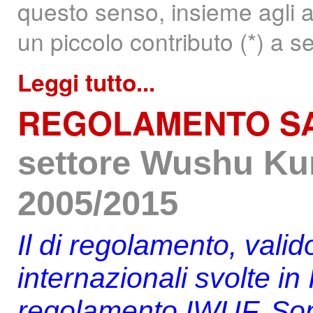
questo senso, insieme agli al
un piccolo contributo (*) a s
Leggi tutto...
REGOLAMENTO
SA
settore Wushu Ku
2005/2015
Il di regolamento, vali
internazionali svolte in 
regolamento IWUF. Sono