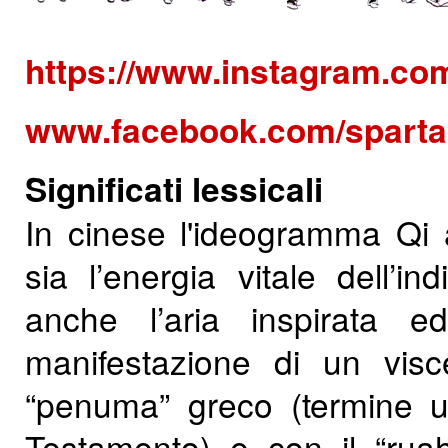
https://www.instagram.co
www.facebook.com/sparta
Signifi
cat
i lessicali
In cinese l'ideogramma Qi as
sia l’energia vitale dell’i
anche l’aria inspirata 
manifestazione di un visce
“penuma” greco (termine ut
Testamento) e con il “ruah