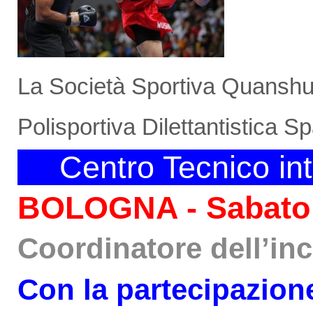
La Società Sportiva
Quanshu 
Polisportiva Dilettantistica Sp
XX
Centro Tecnico in
BOLOGNA - Sabato
Coordinatore dell’in
Con la partecipazione 