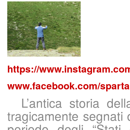
https://www.instagram.co
www.facebook.com/sparta
L’antica storia del
tragicamente segnati da 
periodo degli “Stat