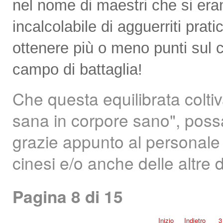
nel nome di maestri che si eran
incalcolabile di agguerriti prat
ottenere più o meno punti sul c
campo di battaglia!
Che questa equilibrata colti
sana in corpore sano", possa
grazie appunto al personale ri
cinesi e/o anche delle altre d
Pagina 8 di 15
Inizio
Indietro
3