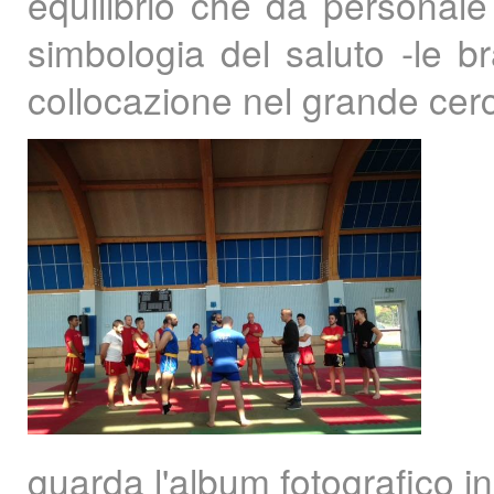
equilibrio che da personale
simbologia del saluto -le b
collocazione nel grande cerc
guarda l'album fotografico i