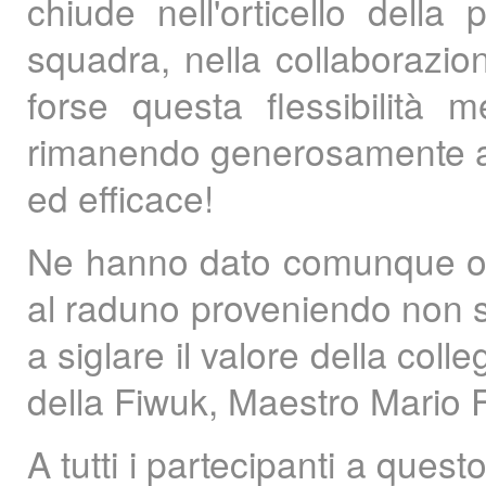
chiude nell'orticello dell
squadra, nella collaborazio
forse questa flessibilità 
rimanendo generosamente acco
ed efficace!
Ne hanno dato comunque ott
al raduno proveniendo non s
a siglare il valore della coll
della Fiwuk, Maestro Mario Fo
A tutti i partecipanti a ques