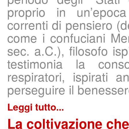
proprio in un’epoc
correnti di pensiero (d
come i confuciani Men
sec. a.C.), filosofo is
testimonia la conso
respiratori, ispirati
perseguire il benesser
Leggi tutto...
La
coltivazione che