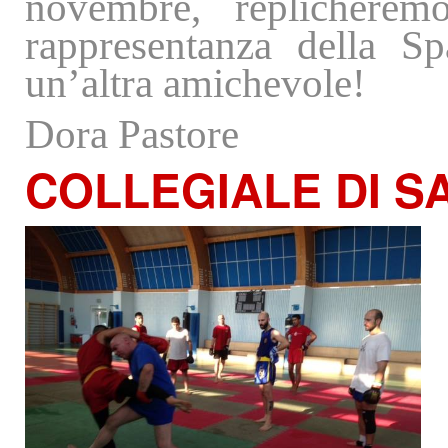
novembre, replichere
rappresentanza della Sp
un’altra amichevole!
Dora Pastore
COLLEGIALE
DI S