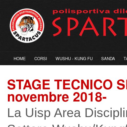
HOME
CORSI
WUSHU - KUNG FU
SANDA
T
STAGE
TECNICO SP
novembre 2018-
La Uisp Area Discipli