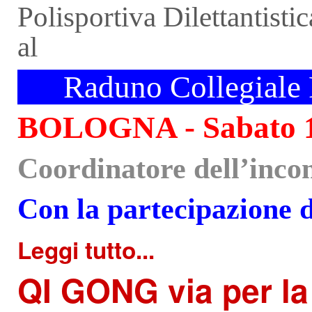
Polisportiva Dilettantisti
al
XX
Raduno Collegial
BOLOGNA - Sabato 13
Coordinatore dell’inco
Con la partecipazione di
Leggi tutto...
QI
GONG via per la q