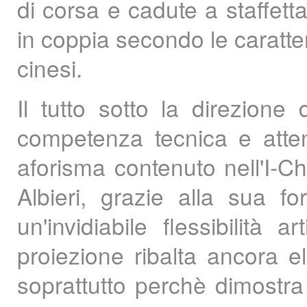
di corsa e cadute a staffett
in coppia secondo le caratter
cinesi.
Il tutto sotto la direzione
competenza tecnica e attenz
aforisma contenuto nell'I-Chi
Albieri, grazie alla sua 
un'invidiabile flessibilit
proiezione ribalta ancora 
soprattutto perchè dimostra n