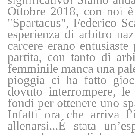
Ottobre 2018, con noi è v
"Spartacus", Federico Sc
esperienza di arbitro naz
carcere erano entusiaste 
partita, con tanto di arb
femminile manca una pales
pioggia ci ha fatto gi
dovuto interrompere, le
fondi per ottenere uno sp
Infatti ora che arriva 
allenarsi...É stata un’