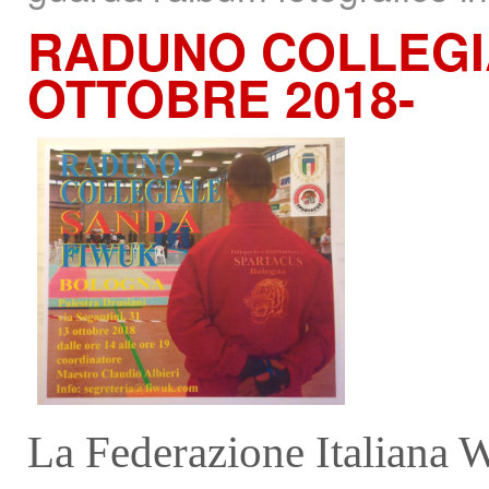
RADUNO
COLLEGI
OTTOBRE 2018-
La Federazione Italiana