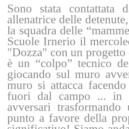
Sono stata contattata d
allenatrice delle detenute
la squadra delle “mamme” 
Scuole Irnerio il mercole
"Dozza" con un progetto c
è un “colpo” tecnico del
giocando sul muro avver
muro si attacca facendo 
fuori dal campo ... in
avversari trasformando
punto a favore della pro
significativo! Siamo anda