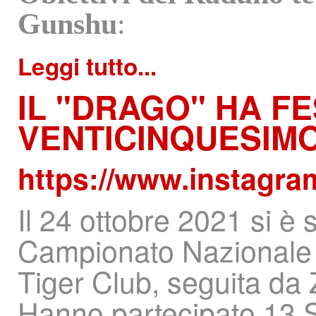
Gunshu
:
Leggi tutto...
IL
"DRAGO" HA FE
VENTICINQUESIMO
https://www.instagra
Il 24 ottobre 2021 si è 
Campionato Nazionale U
Tiger Club, seguita da
Hanno partecipato 13 So