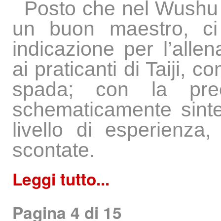
Posto che nel Wushu s
un buon maestro, ci
indicazione per l’allen
ai praticanti di Taiji, 
spada; con la prec
schematicamente sinteti
livello di esperienz
scontate.
Leggi tutto...
Pagina 4 di 15