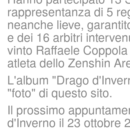
rappresentanza di 5 regi
neanche lieve, garantito
e dei 16 arbitri interve
vinto Raffaele Coppola 
atleta dello Zenshin Ar
L'album "Drago d'Inver
"foto" di questo sito.
Il prossimo appuntamen
d'Inverno il 23 ottobre 