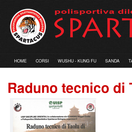
HOME
CORSI
WUSHU - KUNG FU
SANDA
T
Raduno
tecnico di 