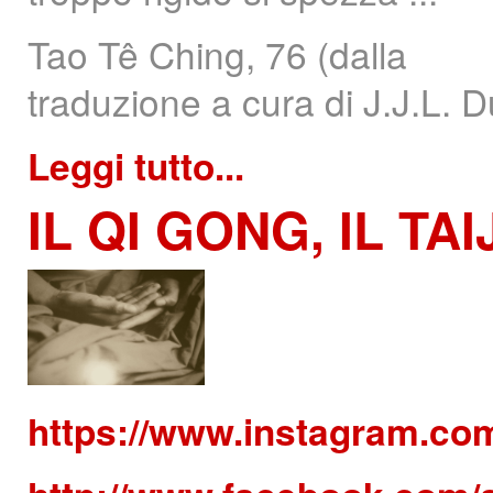
Tao Tê Ching, 76 (dalla
traduzione a cura di J.J.L. 
Leggi tutto...
IL
QI GONG, IL TAIJ
https://www.instagram.co