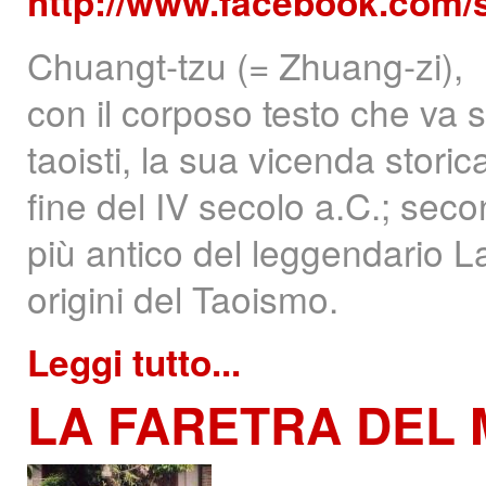
http://www.facebook.com/
Chuangt-tzu (= Zhuang-zi),
con il corposo testo che va 
taoisti, la sua vicenda stori
fine del IV secolo a.C.; seco
più antico del leggendario L
origini del Taoismo.
Leggi tutto...
LA
FARETRA DEL