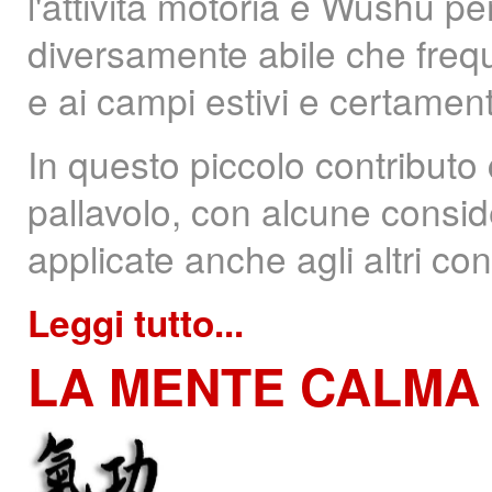
l'attività motoria e Wushu p
diversamente abile che frequen
e ai campi estivi e certamen
In questo piccolo contributo
pallavolo, con alcune consi
applicate anche agli altri cont
Leggi tutto...
LA
MENTE CALMA