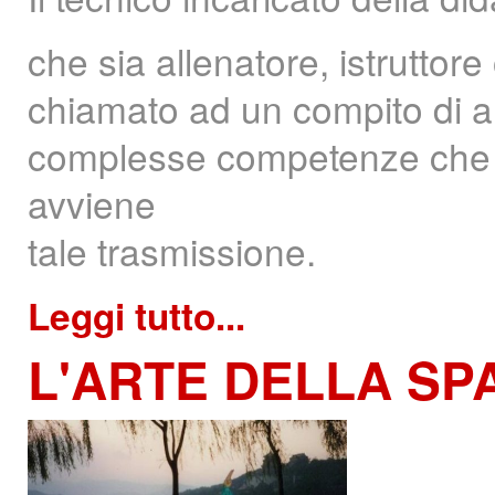
che sia allenatore, istruttor
chiamato ad un compito di al
complesse competenze che d
avviene
tale trasmissione.
Leggi tutto...
L'ARTE
DELLA SP