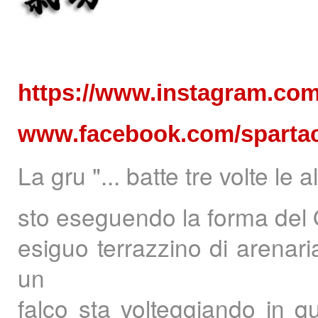
https://www.instagram.com
www.facebook.com/sparta
La gru "... batte tre volte le al
sto eseguendo la forma del 
esiguo terrazzino di arenar
un
falco sta volteggiando in q