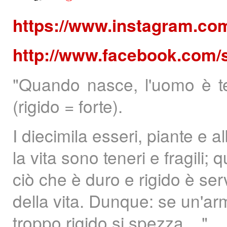
https://www.instagram.co
http://www.facebook.com/
"Quando nasce, l'uomo è t
(rigido = forte).
I diecimila esseri, piante e a
la vita sono teneri e fragil
ciò che è duro e rigido è se
della vita. Dunque: se un'arm
troppo rigido si spezza ..."