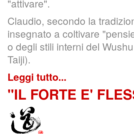
"attivare".
Claudio, secondo la tradizio
insegnato a coltivare "pensie
o degli stili interni del Wushu
Taiji).
Leggi tutto...
"IL
FORTE E' FLESS