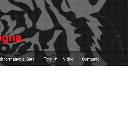
ità formative e Gare
Foto
Video
Contattaci