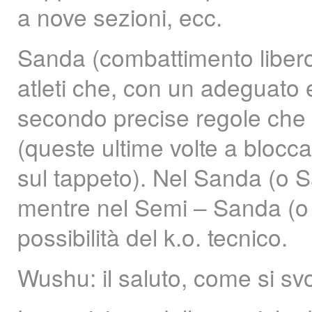
a nove sezioni, ecc.
Sanda (combattimento libero)
atleti che, con un adeguato 
secondo precise regole che p
(queste ultime volte a blocca
sul tappeto). Nel Sanda (o San
mentre nel Semi – Sanda (o Q
possibilità del k.o. tecnico.
Wushu: il saluto, come si sv