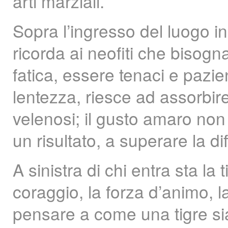
arti marziali.
Sopra l’ingresso del luogo in 
ricorda ai neofiti che bisog
fatica, essere tenaci e pazie
lentezza, riesce ad assorbi
velenosi; il gusto amaro non
un risultato, a superare la di
A sinistra di chi entra sta la 
coraggio, la forza d’animo, la
pensare a come una tigre sia 