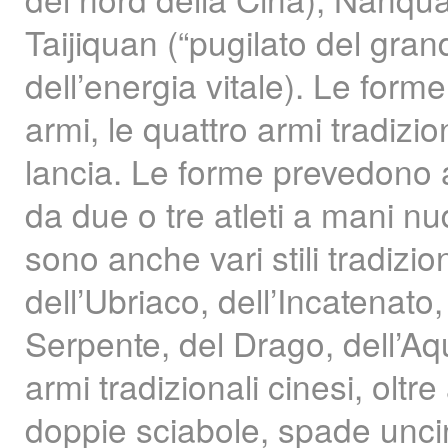
Taijiquan (“pugilato del grande
dell’energia vitale). Le fo
armi, le quattro armi tradizi
lancia. Le forme prevedono a
da due o tre atleti a mani n
sono anche vari stili tradizi
dell’Ubriaco, dell’Incatenato,
Serpente, del Drago, dell’Aqui
armi tradizionali cinesi, oltre
doppie sciabole, spade uncina