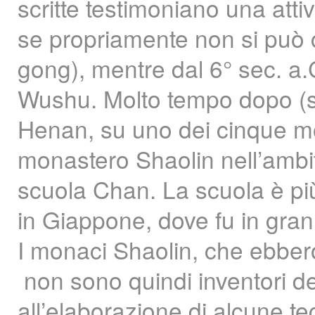
scritte testimoniano una atti
se propriamente non si può 
gong), mentre dal 6° sec. a.C.
Wushu. Molto tempo dopo (se
Henan, su uno dei cinque mon
monastero Shaolin nell’ambito
scuola Chan. La scuola è pi
in Giappone, dove fu in gran
I monaci Shaolin, che ebbero 
non sono quindi inventori 
all’elaborazione di alcune t