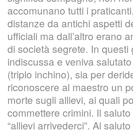
accomunano tutti i praticanti
distanze da antichi aspetti d
ufficiali ma dall’altro erano
di società segrete. In questi 
indiscussa e veniva salutato 
(triplo inchino), sia per der
riconoscere al maestro un pot
morte sugli allievi, ai quali
commettere crimini. Il saluto
“allievi arrivederci”. Al salut