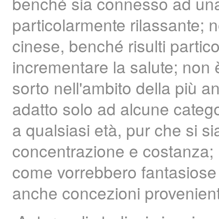
benché sia connesso ad una 
particolarmente rilassante; 
cinese, benché risulti parti
incrementare la salute; non è
sorto nell'ambito della più a
adatto solo ad alcune catego
a qualsiasi età, pur che si s
concentrazione e costanza; n
come vorrebbero fantasiose l
anche concezioni provenienti