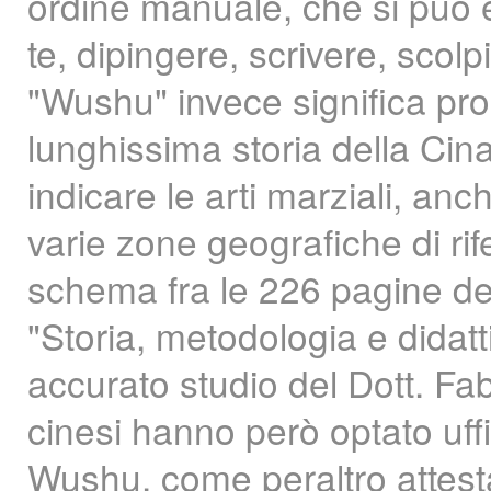
ordine manuale, che si può e
te, dipingere, scrivere, scolp
"Wushu" invece significa pro
lunghissima storia della Cina 
indicare le arti marziali, an
varie zone geografiche di ri
schema fra le 226 pagine dell
"Storia, metodologia e didatti
accurato studio del Dott. Fabi
cinesi hanno però optato uffi
Wushu, come peraltro attesta