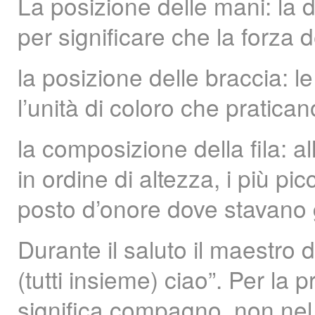
La posizione delle mani: la d
per significare che la forza 
la posizione delle braccia: l
l’unità di coloro che praticano
la composizione della fila: all
in ordine di altezza, i più pi
posto d’onore dove stavano gli
Durante il saluto il maestro d
(tutti insieme) ciao”. Per la 
significa compagno, non nel 