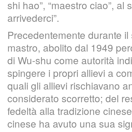
shi hao”, “maestro ciao”, al s
arrivederci”.
Precedentemente durante il s
mastro, abolito dal 1949 per
di Wu-shu come autorità ind
spingere i propri allievi a co
quali gli allievi rischiavano 
considerato scorretto; del 
fedeltà alla tradizione cine
cinese ha avuto una sua sign