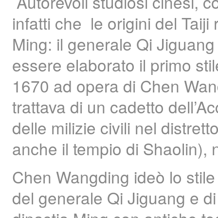
Autorevoli studiosi cinesi,
infatti che le origini del Tai
Ming: il generale Qi Jiguan
essere elaborato il primo stil
1670 ad opera di Chen Wandi
trattava di un cadetto dell’
delle milizie civili nel distr
anche il tempio di Shaolin), 
Chen Wangding ideò lo stil
del generale Qi Jiguang e di a