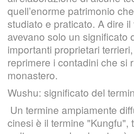
quell’enorme patrimonio che 
studiato e praticato. A dire i
avevano solo un significato d
importanti proprietari terrier
reprimere i contadini che si r
monastero.
Wushu: significato del termi
Un termine ampiamente diffus
cinesi è il termine "Kungfu", t