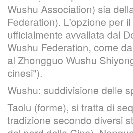
Wushu Association) sia della
Federation). L'opzione per i
ufficialmente avvallata dal D
Wushu Federation, come da l
al Zhongguo Wushu Shiyong D
cinesi").
Wushu: suddivisione delle sp
Taolu (forme), si tratta di se
tradizione secondo diversi st
del nord della Cina), Nanquan