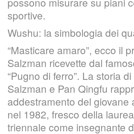
possono misurare su piani c
sportive.
Wushu: la simbologia dei qua
“Masticare amaro”, ecco il 
Salzman ricevette dal famo
“Pugno di ferro”. La storia d
Salzman e Pan Qingfu rappres
addestramento del giovane 
nel 1982, fresco della laurea 
triennale come insegnante d’