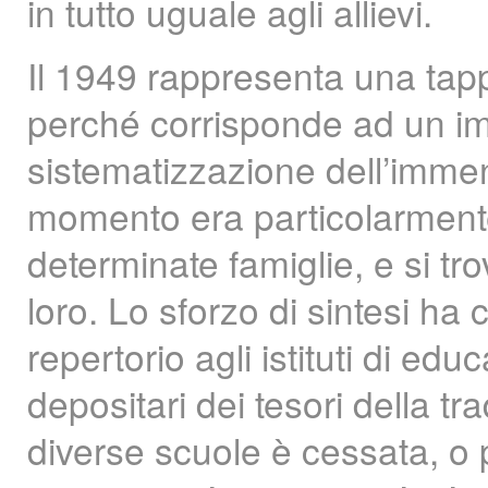
in tutto uguale agli allievi.
Il 1949 rappresenta una tap
perché corrisponde ad un im
sistematizzazione dell’imme
momento era particolarmente
determinate famiglie, e si tro
loro. Lo sforzo di sintesi 
repertorio agli istituti di edu
depositari dei tesori della tra
diverse scuole è cessata, o p