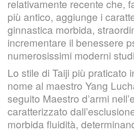
relativamente recente che, f
più antico, aggiunge i caratt
ginnastica morbida, straord
incrementare il benessere ps
numerosissimi moderni studi
Lo stile di Taiji più praticat
nome al maestro Yang Lucha
seguito Maestro d’armi nell’e
caratterizzato dall’esclusion
morbida fluidità, determinando