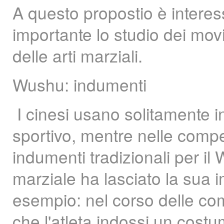
A questo propostio è interes
importante lo studio dei mov
delle arti marziali.
Wushu: indumenti
I cinesi usano solitamente 
sportivo, mentre nelle compet
indumenti tradizionali per il
marziale ha lasciato la sua 
esempio: nel corso delle com
che l'atleta indossi un cos