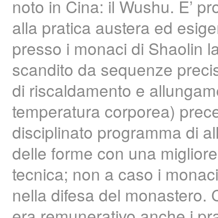
noto in Cina: il Wushu. E’ pr
alla pratica austera ed esige
presso i monaci di Shaolin l
scandito da sequenze preci
di riscaldamento e allungamen
temperatura corporea) prece
disciplinato programma di a
delle forme con una migliore f
tecnica; non a caso i monaci
nella difesa del monastero.
era remunerativo anche i pr