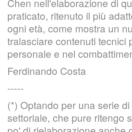
Chen nell'elaborazione di qu
praticato, ritenuto il più ada
ogni età, come mostra un num
tralasciare contenuti tecnici
personale e nel combattimen
Ferdinando Costa
-----
(*) Optando per una serie d
settoriale, che pure ritengo s
po' di rielaborazione anche c