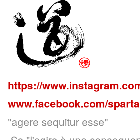
https://www.instagram.co
www.facebook.com/sparta
"agere sequitur esse"
Se "l'agire è una conseguenz