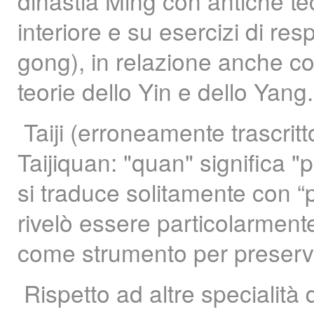
dinastia Ming con antiche te
interiore e su esercizi di re
gong), in relazione anche con
teorie dello Yin e dello Yang
Taiji (erroneamente trascrit
Taijiquan: "quan" significa "p
si traduce solitamente con “p
rivelò essere particolarment
come strumento per preserva
Rispetto ad altre specialità 