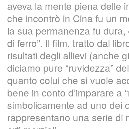
aveva la mente piena delle i
che incontrò in Cina fu un 
la sua permanenza fu dura, 
di ferro”. Il film, tratto dal 
risultati degli allievi (anch
diciamo pure “ruvidezza” del
quanto colui che si vuole a
bene in conto d’imparare a “
simbolicamente ad uno dei qu
rappresentano una serie di m