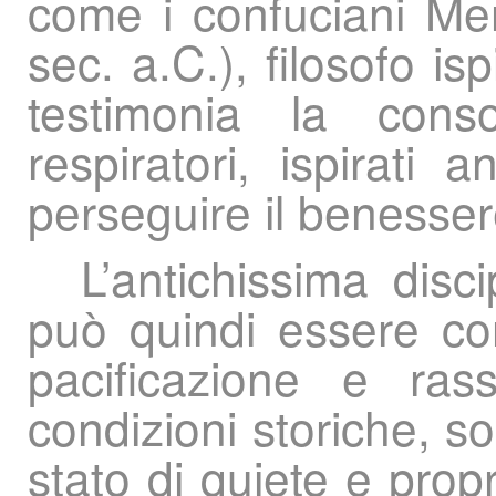
come i confuciani Men
sec. a.C.), filosofo is
testimonia la conso
respiratori, ispirati
perseguire il benesser
L’antichissima disc
può quindi essere co
pacificazione e ra
condizioni storiche, so
stato di quiete e prop