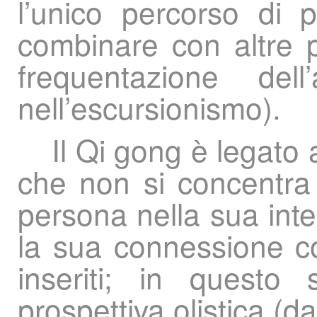
l’unico percorso di 
combinare con altre p
frequentazione del
nell’escursionismo).
Il Qi gong è legato
che non si concentra 
persona nella sua int
la sua connessione con
inseriti; in questo
prospettiva olistica (d