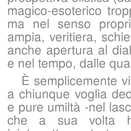
magico-esoterico trop
ma nel senso proprio
ampia, veritiera, schi
anche apertura al dial
e nel tempo, dalle qu
È semplicemente via 
a chiunque voglia ded
e pure umiltà -nel las
che a sua volta ha