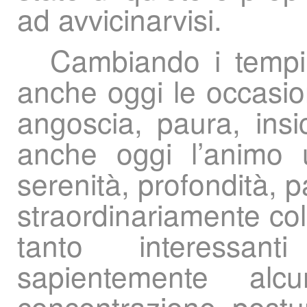
ad avvicinarvisi.
Cambiando i tempi
anche oggi le occasion
angoscia, paura, in
anche oggi l’animo 
serenità, profondità, p
straordinariamente co
tanto interessan
sapientemente alcun
concentrazione, postur