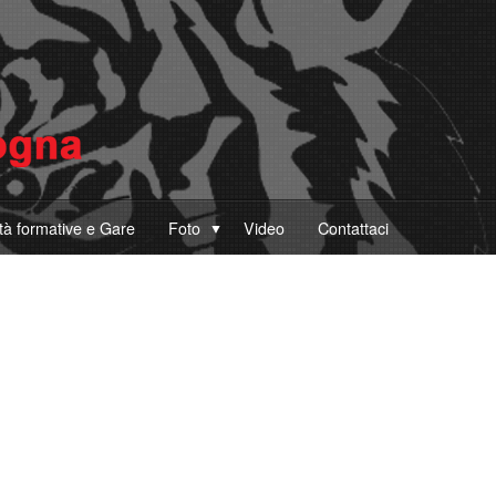
ità formative e Gare
Foto
Video
Contattaci