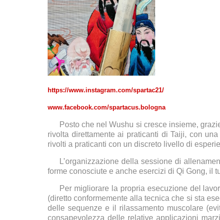
https://www.instagram.com/spartac21/
www.facebook.com/spartacus.bologna
Posto che nel Wushu si cresce insieme, grazie
rivolta direttamente ai praticanti di Taiji, con u
rivolti a praticanti con un discreto livello di espe
L’organizzazione della sessione di allename
forme conosciute e anche esercizi di Qi Gong, il tu
Per migliorare la propria esecuzione del lavo
(diretto conformemente alla tecnica che si sta es
delle sequenze e il rilassamento muscolare (evit
consapevolezza delle relative applicazioni marzia