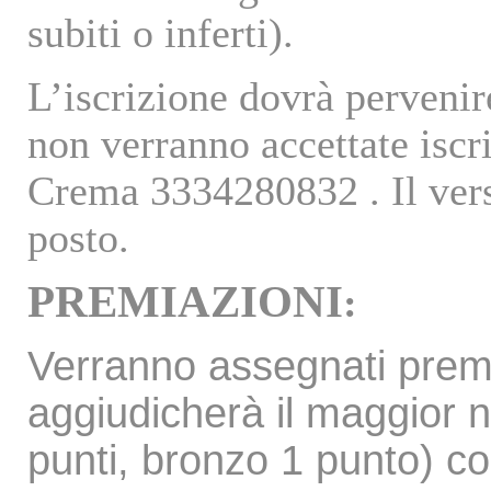
subiti o inferti).
L’iscrizione dovrà perveni
non verranno accettate iscri
Crema 3334280832 . Il versa
posto.
PREMIAZIONI
:
Verranno assegnati premi a
aggiudicherà il maggior n
punti, bronzo 1 punto) c