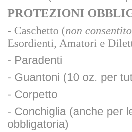
PROTEZIONI OBBLI
- Caschetto (
non consentito 
Esordienti, Amatori e Dilet
- Paradenti
- Guantoni (10 oz. per tut
- Corpetto
- Conchiglia (anche per l
obbligatoria)