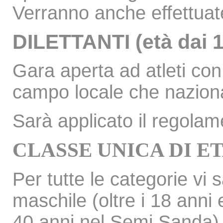
Verranno anche effettuat
DILETTANTI (età dai 1
Gara aperta ad atleti con
campo locale che nazion
Sarà applicato il regolam
CLASSE UNICA DI ET
Per tutte le categorie vi 
maschile (oltre i 18 anni 
40 anni nel Semi Sanda)