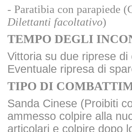
- Paratibia con parapiede (
Dilettanti facoltativo
)
TEMPO DEGLI INCO
Vittoria su due riprese di
Eventuale ripresa di spar
TIPO DI COMBATTI
Sanda Cinese (Proibiti co
ammesso colpire alla nuca
articolari e colpire dopo 