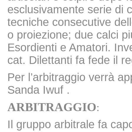
esclusivamente serie di 
tecniche consecutive dell
o proiezione; due calci p
Esordienti e Amatori. Inv
cat. Dilettanti fa fede il
Per l’arbitraggio verrà ap
Sanda Iwuf .
ARBITRAGGIO
:
Il gruppo arbitrale fa ca