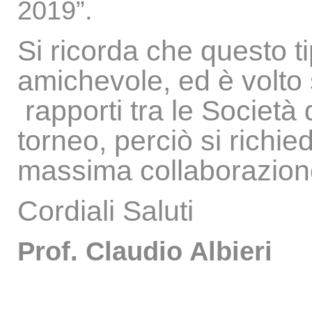
2019”.
Si ricorda che questo t
amichevole, ed è volto 
rapporti tra le Societ
torneo, perciò si richie
massima collaborazione
Cordiali Saluti
Prof. Claudio Albieri