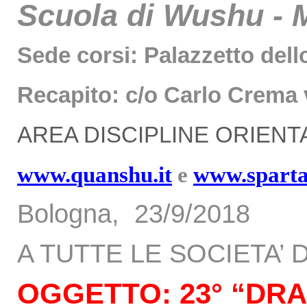
Scuola di Wushu - M
Sede corsi: Palazzetto dell
Recapito: c/o Carlo Crema v
AREA DISCIPLINE ORIENTA
www.quanshu.it
e
www.sparta
Bologna, 23/9/2018
A TUTTE LE SOCIETA’ 
OGGETTO: 23° “DRAG