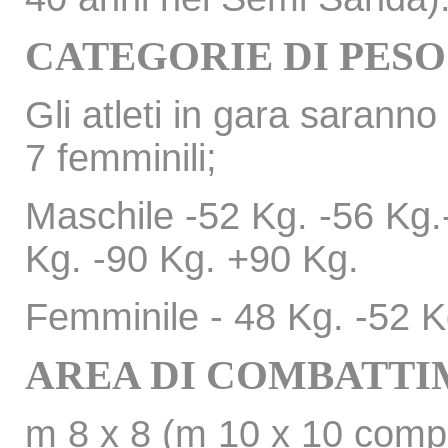
CATEGORIE DI PESO
Gli atleti in gara saranno
7 femminili;
Maschile -52 Kg. -56 Kg.
Kg. -90 Kg. +90 Kg.
Femminile - 48 Kg. -52 K
AREA DI COMBATT
m 8 x 8 (m 10 x 10 compr