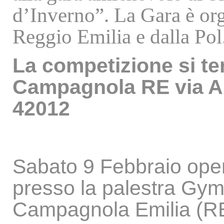
d’Inverno”. La Gara è o
Reggio Emilia e dalla Pol
La competizione si ter
Campagnola RE via A
42012
Sabato 9 Febbraio opera
presso la palestra Gy
Campagnola Emilia (R