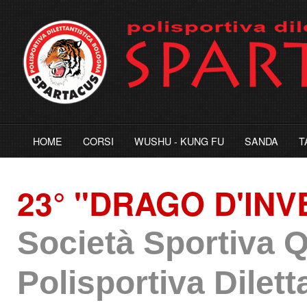
HOME
CORSI
WUSHU - KUNG FU
SANDA
T
23° "DRAGO D'IN
Società Sportiva
Polisportiva Dilet