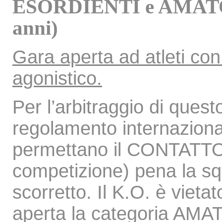
ESORDIENTI e AMATORI 
anni)
Gara aperta ad atleti co
agonistico.
Per l’arbitraggio di ques
regolamento internaziona
permettano il CONTATT
competizione) pena la sq
scorretto. Il K.O. è viet
aperta la categoria AMA