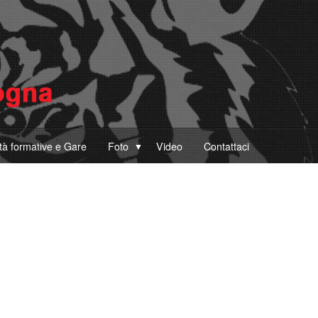
ità formative e Gare
Foto
Video
Contattaci