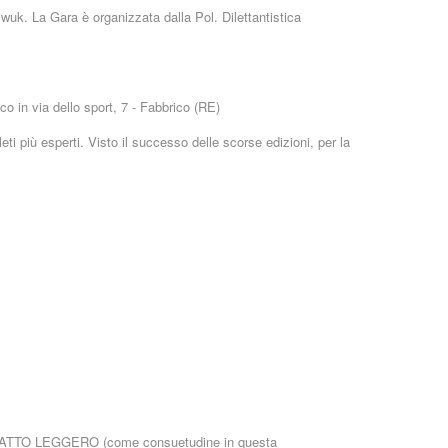
uk. La Gara è organizzata dalla Pol. Dilettantistica
co in via dello sport, 7 - Fabbrico (RE)
ti più esperti. Visto il successo delle scorse edizioni, per la
 CONTATTO LEGGERO (come consuetudine in questa