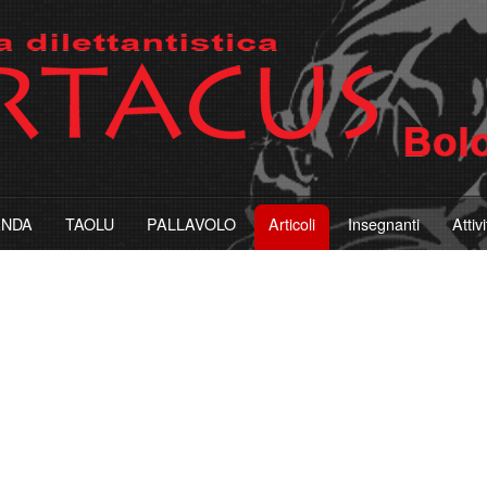
ANDA
TAOLU
PALLAVOLO
Articoli
Insegnanti
Attiv