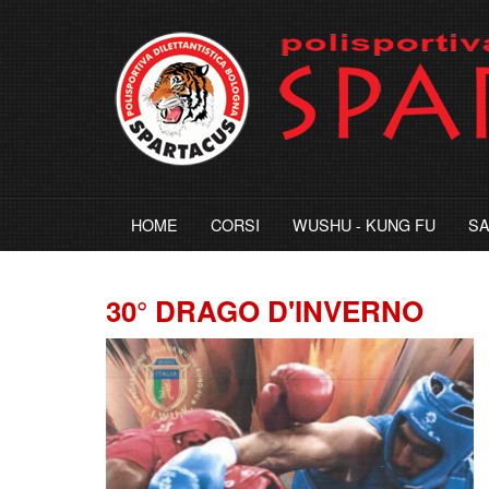
HOME
CORSI
WUSHU - KUNG FU
S
30° DRAGO D'INVERNO