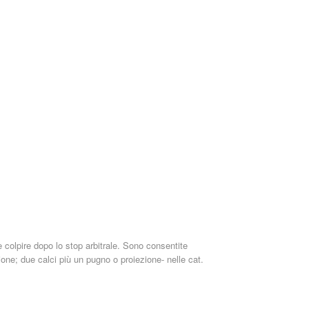
e colpire dopo lo stop arbitrale. Sono consentite
one; due calci più un pugno o proiezione- nelle cat.