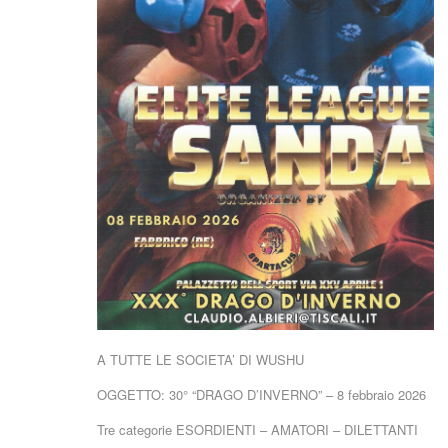
A TUTTE LE SOCIETA’ DI WUSHU
OGGETTO: 30° “DRAGO D’INVERNO” – 8 febbraio 2026
Tre categorie ESORDIENTI – AMATORI – DILETTANTI